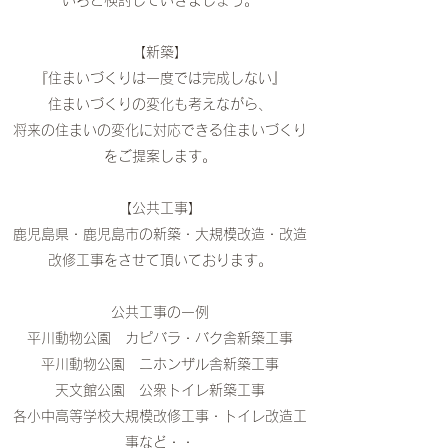
いろと検討していきましょう。
【新築】
『住まいづくりは一度では完成しない』
住まいづくりの変化も考えながら、
将来の住まいの変化に対応できる住まいづくり
をご提案します。
【公共工事】
鹿児島県・鹿児島市の新築・大規模改造・改造
改修工事をさせて頂いております。
公共工事の一例
平川動物公園 カピバラ・バク舎新築工事
平川動物公園 ニホンザル舎新築工事
天文館公園 公衆トイレ新築工事
各小中高等学校大規模改修工事・トイレ改造工
事など・・