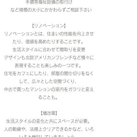
手摺等福祉設備の取付け
​ など規模の大小にかかわらずご相談下さい
【リノベーション】
リノベーションとは、住まいの性能を向上させ
たり、価値を高めたりすることです。
生活スタイルに合わせて間取りを変更
デザインも北欧アメリカンフレンチなど様々に
表現することも楽しみの一つです。
住宅をカフェにしたり、部屋の間仕切りをなく
して、広々とした空間づくり、
中古で買ったマンションの室内をガラリと変え
ることも。
【増改築】
生活スタイルの変化と共にスペースが必要。
人の動線や、法規上クリアできるかなど、いろ