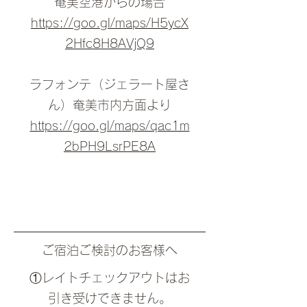
​奄美空港からの場合
https://goo.gl/maps/H5ycX
2Hfc8H8AVjQ9
​ラフォンテ（ジェラート屋さ
ん）奄美市内方面より
https://goo.gl/maps/qac1m
2bPH9LsrPE8A
ご宿泊ご検討のお客様へ
①レイトチェックアウトはお
引き受けできません。