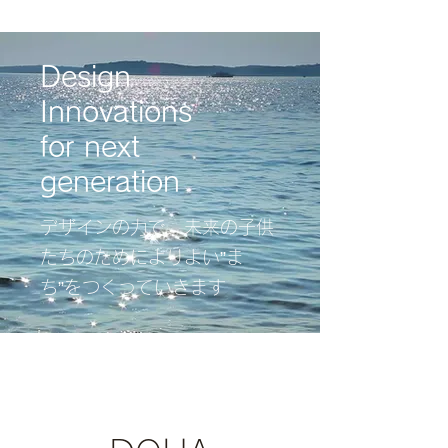
Design
Innovations
for next
generation
​デザインの力で、未来の子供
たちのためによりよい”ま
ち”をつくっていきます