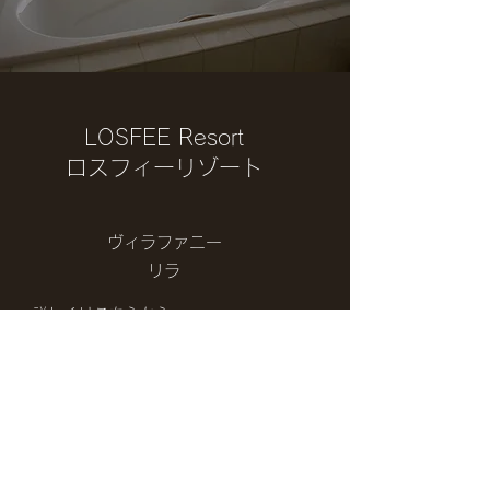
LOSFEE Resort
​ロスフィーリゾート
ヴィラファニー
リラ
詳しくはこちらから