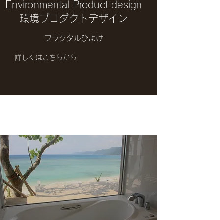
​Environmental Product design
環境プロダクトデザイン
フラクタルひよけ
詳しくはこちらから