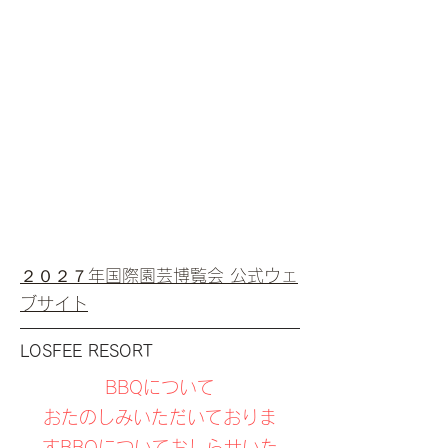
２０２７年国際園芸博覧会 公式ウェ
ブサイト
LOSFEE RESORT
BBQについて
おたのしみいただいておりま
すBBQについておしらせいた