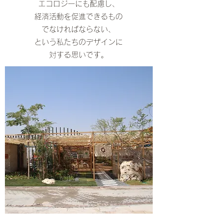
エコロジーにも配慮し、
経済活動を促進できるもの
でなければならない、
という私たちのデザインに
対する思いです。